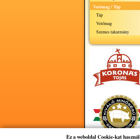
Vetőmag / Táp
Táp
Vetőmag
Szemes takarmány
Ez a weboldal Cookie-kat használ