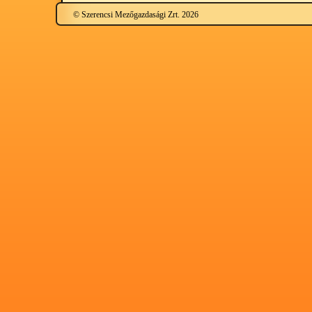
© Szerencsi Mezőgazdasági Zrt. 2026