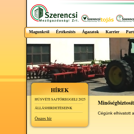
Magunkról
Értékesítés
Ágazatok
Karrier
Part
HÍREK
HÚSVÉTI SAJTÓREGGELI 2025
Minőségbiztosít
ÁLLÁSHIRDETÉSEINK
Cégünk elhivatott
Összes hír