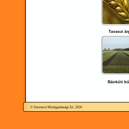
Tavaszi ár
Bánkúti b
© Szerencsi Mezőgazdasági Zrt. 2026