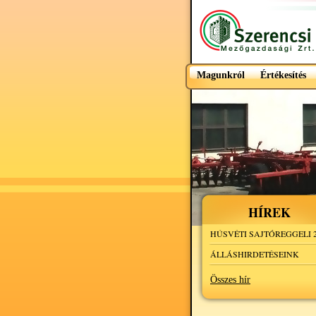
Magunkról
Értékesítés
HÍREK
HÚSVÉTI SAJTÓREGGELI 2
ÁLLÁSHIRDETÉSEINK
Összes hír