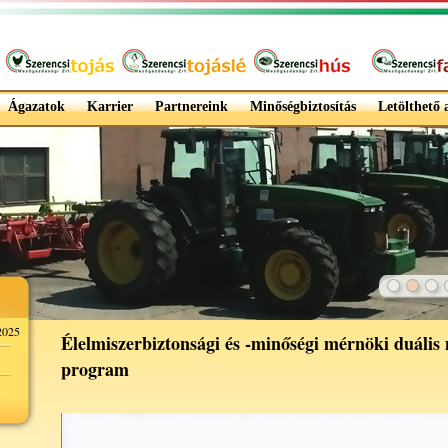
Ágazatok
Karrier
Partnereink
Minőségbiztosítás
Letölthető
025
Élelmiszerbiztonsági és -minőségi mérnöki duális
program