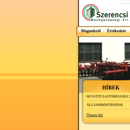
Magunkról
Értékesítés
HÍREK
HÚSVÉTI SAJTÓREGGELI 2
ÁLLÁSHIRDETÉSEINK
Összes hír