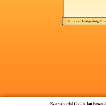
© Szerencsi Mezőgazdasági Zrt. 
Ez a weboldal Cookie-kat használ