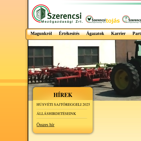
Magunkról
Értékesítés
Ágazatok
Karrier
Part
HÍREK
HÚSVÉTI SAJTÓREGGELI 2025
ÁLLÁSHIRDETÉSEINK
Összes hír