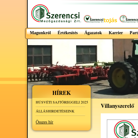
Magunkról
Értékesítés
Ágazatok
Karrier
Part
HÍREK
HÚSVÉTI SAJTÓREGGELI 2025
Villanyszerelő
ÁLLÁSHIRDETÉSEINK
Összes hír