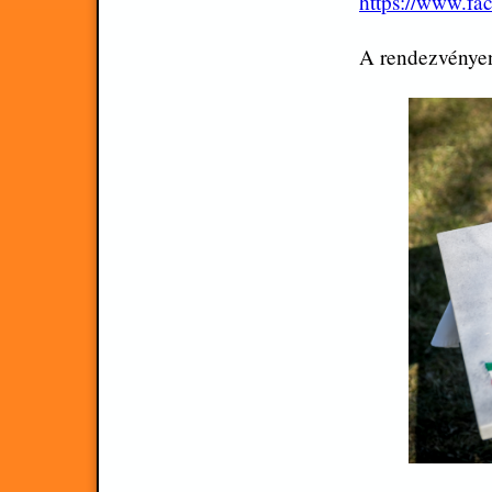
https://www.f
A rendezvényen