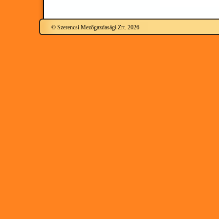
© Szerencsi Mezőgazdasági Zrt. 2026