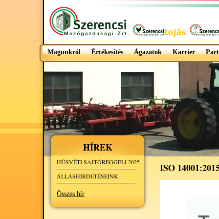
Magunkról
Értékesítés
Ágazatok
Karrier
Part
HÍREK
HÚSVÉTI SAJTÓREGGELI 2025
ISO 14001:201
ÁLLÁSHIRDETÉSEINK
Összes hír