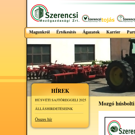
Magunkról
Értékesítés
Ágazatok
Karrier
Part
HÍREK
HÚSVÉTI SAJTÓREGGELI 2025
Mozgó húsbolti
ÁLLÁSHIRDETÉSEINK
Összes hír