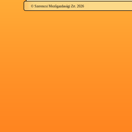
© Szerencsi Mezőgazdasági Zrt. 2026