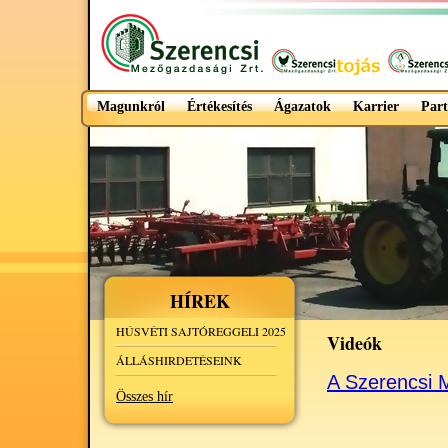
Magunkról
Értékesítés
Ágazatok
Karrier
Part
HÍREK
HÚSVÉTI SAJTÓREGGELI 2025
Videók
ÁLLÁSHIRDETÉSEINK
A Szerencsi 
Összes hír