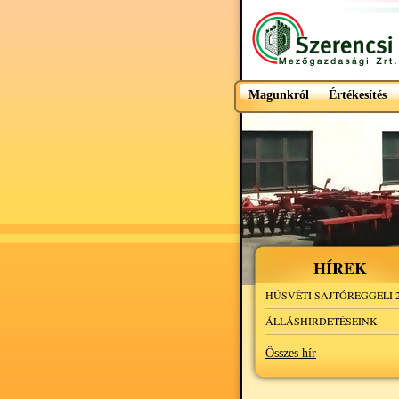
Magunkról
Értékesítés
HÍREK
HÚSVÉTI SAJTÓREGGELI 2
ÁLLÁSHIRDETÉSEINK
Összes hír