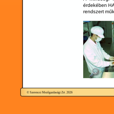
érdekében HAC
rendszert műk
© Szerencsi Mezőgazdasági Zrt. 2026