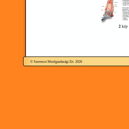
2
kép
© Szerencsi Mezőgazdasági Zrt. 2026